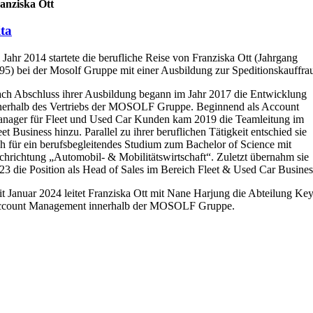
anziska Ott
ta
 Jahr 2014 startete die berufliche Reise von Franziska Ott (Jahrgang
95) bei der Mosolf Gruppe mit einer Ausbildung zur Speditionskauffra
ch Abschluss ihrer Ausbildung begann im Jahr 2017 die Entwicklung
nerhalb des Vertriebs der MOSOLF Gruppe. Beginnend als Account
nager für Fleet und Used Car Kunden kam 2019 die Teamleitung im
eet Business hinzu. Parallel zu ihrer beruflichen Tätigkeit entschied sie
ch für ein berufsbegleitendes Studium zum Bachelor of Science mit
chrichtung „Automobil- & Mobilitätswirtschaft“. Zuletzt übernahm sie
23 die Position als Head of Sales im Bereich Fleet & Used Car Busines
it Januar 2024 leitet Franziska Ott mit Nane Harjung die Abteilung Ke
count Management innerhalb der MOSOLF Gruppe.