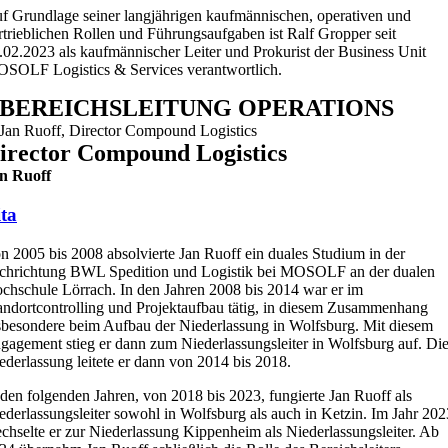
f Grundlage seiner langjährigen kaufmännischen, operativen und
rtrieblichen Rollen und Führungsaufgaben ist Ralf Gropper seit
.02.2023 als kaufmännischer Leiter und Prokurist der Business Unit
SOLF Logistics & Services verantwortlich.
BEREICHSLEITUNG OPERATIONS
irector Compound Logistics
n Ruoff
ta
n 2005 bis 2008 absolvierte Jan Ruoff ein duales Studium in der
chrichtung BWL Spedition und Logistik bei MOSOLF an der dualen
chschule Lörrach. In den Jahren 2008 bis 2014 war er im
andortcontrolling und Projektaufbau tätig, in diesem Zusammenhang
sbesondere beim Aufbau der Niederlassung in Wolfsburg. Mit diesem
gagement stieg er dann zum Niederlassungsleiter in Wolfsburg auf. Di
ederlassung leitete er dann von 2014 bis 2018.
 den folgenden Jahren, von 2018 bis 2023, fungierte Jan Ruoff als
ederlassungsleiter sowohl in Wolfsburg als auch in Ketzin. Im Jahr 202
chselte er zur Niederlassung Kippenheim als Niederlassungsleiter. Ab