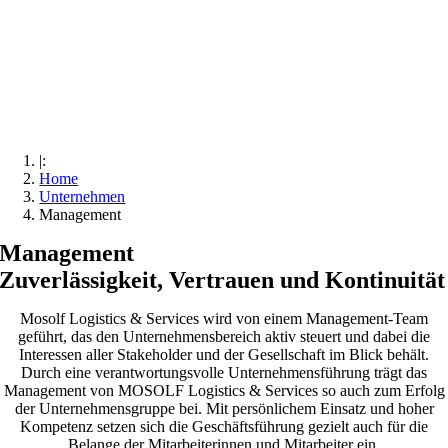
|:
Home
Unternehmen
Management
Management
Zuverlässigkeit, Vertrauen und Kontinuität
Mosolf Logistics & Services wird von einem Management-Team
geführt, das den Unternehmensbereich aktiv steuert und dabei die
Interessen aller Stakeholder und der Gesellschaft im Blick behält.
Durch eine verantwortungsvolle Unternehmensführung trägt das
Management von MOSOLF Logistics & Services so auch zum Erfolg
der Unternehmensgruppe bei. Mit persönlichem Einsatz und hoher
Kompetenz setzen sich die Geschäftsführung gezielt auch für die
Belange der Mitarbeiterinnen und Mitarbeiter ein.