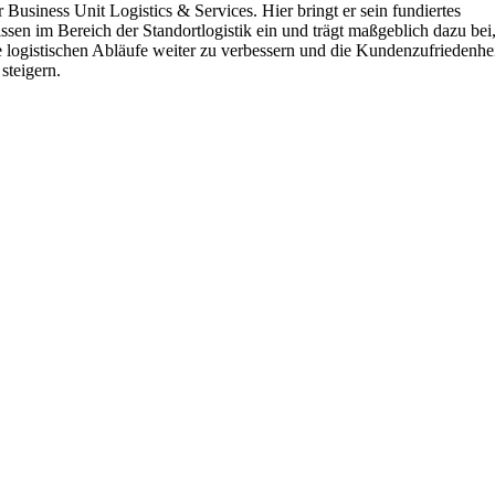
r Business Unit Logistics & Services. Hier bringt er sein fundiertes
ssen im Bereich der Standortlogistik ein und trägt maßgeblich dazu bei
e logistischen Abläufe weiter zu verbessern und die Kundenzufriedenhe
 steigern.