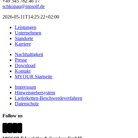
+49 345 782 46 17
schkopau@mosolf.de
2026-05-11T14:25:22+02:00
Leistungen
Unternehmen
Standorte
Karriere
Nachhaltigkeit
Presse
Download
Kontakt
MYOUR Startseite
Impressum
Hinweisgebersystem
Lieferketten-Beschwerdeverfahren
Datenschutz
Follow us